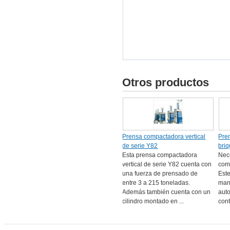
Otros productos
Prensa compactadora vertical
Pre
de serie Y82
bri
Esta prensa compactadora
Nec
vertical de serie Y82 cuenta con
com
una fuerza de prensado de
Est
entre 3 a 215 toneladas.
man
Además también cuenta con un
aut
cilindro montado en ...
cont