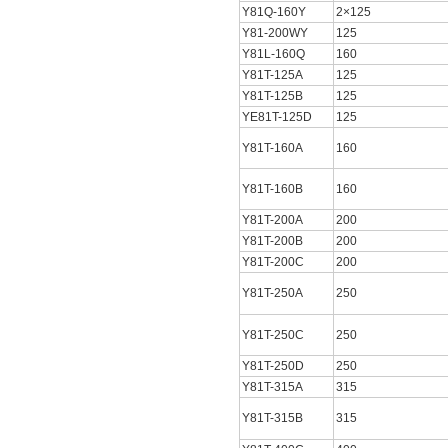
Y81Q-160Y
2×125
Y81-200WY
125
Y81L-160Q
160
Y81T-125A
125
Y81T-125B
125
YE81T-125D
125
Y81T-160A
160
Y81T-160B
160
Y81T-200A
200
Y81T-200B
200
Y81T-200C
200
Y81T-250A
250
Y81T-250C
250
Y81T-250D
250
Y81T-315A
315
Y81T-315B
315