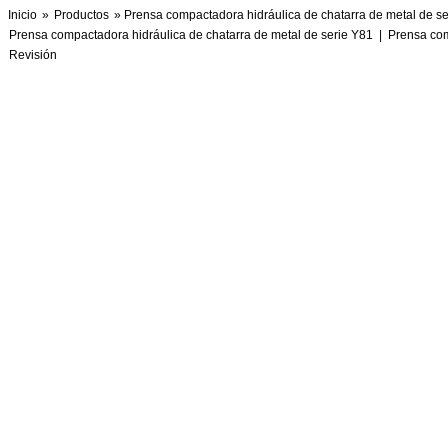
Inicio
»
Productos
» Prensa compactadora hidráulica de chatarra de metal de s
Prensa compactadora hidráulica de chatarra de metal de serie Y81
|
Prensa com
Revisión