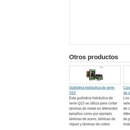
Otros productos
Guillotina hidráulica de serie
Ciza
Q15
de 
Esta guillotina hidráulica de
Los
serie Q15 se utiliza para cortar
sele
láminas de metal en diferentes
de c
tamaños como por ejemplo
dife
láminas de acero, láminas de
de 
níquel y láminas de cobre.
inst