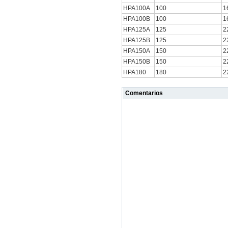
HPA100A
100
1
HPA100B
100
1
HPA125A
125
2
HPA125B
125
2
HPA150A
150
2
HPA150B
150
2
HPA180
180
2
Comentarios