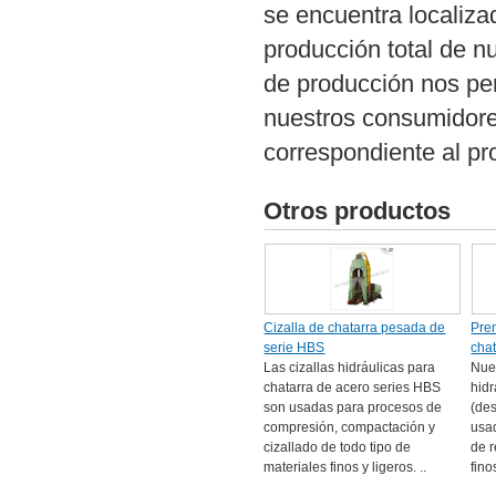
se encuentra localiza
producción total de 
de producción nos pe
nuestros consumidores
correspondiente al pr
Otros productos
Cizalla de chatarra pesada de
Pre
serie HBS
cha
Las cizallas hidráulicas para
Nue
chatarra de acero series HBS
hidr
son usadas para procesos de
(des
compresión, compactación y
usa
cizallado de todo tipo de
de r
materiales finos y ligeros. ..
finos