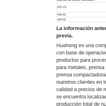
ISO VG
HM 46
HM 68
La información anter
previa.
Huahong es una compa
con base de operacio
productos para proce
para metales, prensa 
prensa compactadora h
nuestros clientes en
calidad a precios de 
se encuentra localiza
producción total de 