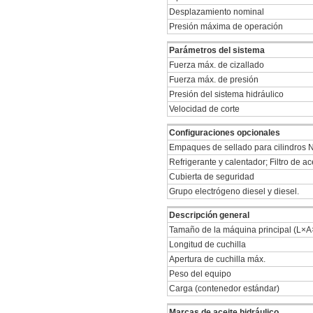
Desplazamiento nominal
Presión máxima de operación
Parámetros del sistema
Fuerza máx. de cizallado
Fuerza máx. de presión
Presión del sistema hidráulico
Velocidad de corte
Configuraciones opcionales
Empaques de sellado para cilindros
Refrigerante y calentador; Filtro de a
Cubierta de seguridad
Grupo electrógeno diesel y diesel.
Descripción general
Tamaño de la máquina principal (L×
Longitud de cuchilla
Apertura de cuchilla máx.
Peso del equipo
Carga (contenedor estándar)
Marcas de aceite hidráulico