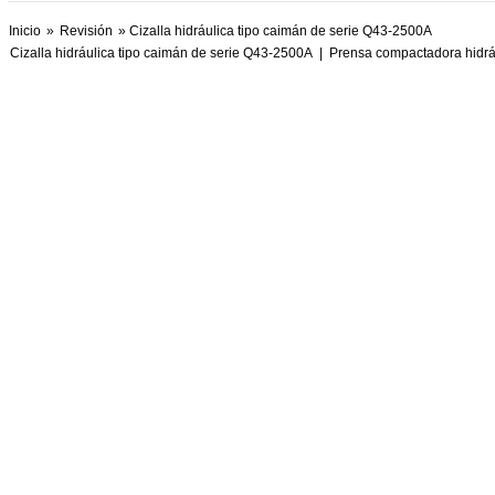
Inicio
»
Revisión
» Cizalla hidráulica tipo caimán de serie Q43-2500A
Cizalla hidráulica tipo caimán de serie Q43-2500A
|
Prensa compactadora hidrá