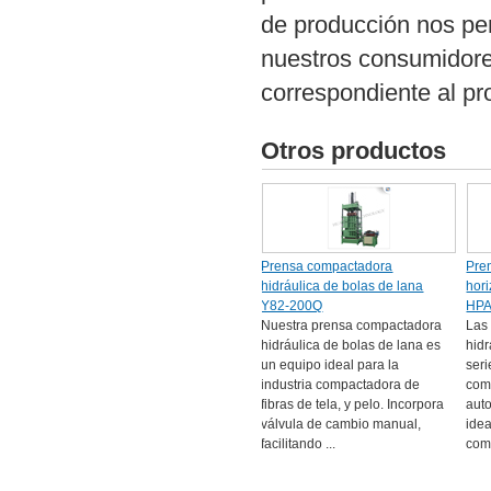
de producción nos pe
nuestros consumidores
correspondiente al pr
Otros productos
Prensa compactadora
Pre
hidráulica de bolas de lana
hori
Y82-200Q
HP
Nuestra prensa compactadora
Las
hidráulica de bolas de lana es
hidr
un equipo ideal para la
ser
industria compactadora de
com
fibras de tela, y pelo. Incorpora
aut
válvula de cambio manual,
ide
facilitando ...
com