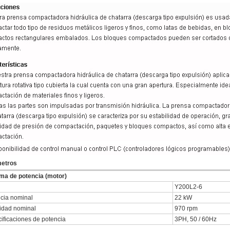
etros
ma de potencia (motor)
Y200L2-6
cia nominal
22 kW
idad nominal
970 rpm
ificaciones de potencia
3PH, 50 / 60Hz